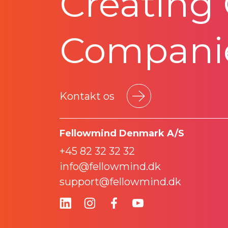
Creating
Compani
Kontakt os
Fellowmind Denmark A/S
+45 82 32 32 32
info@fellowmind.dk
support@fellowmind.dk