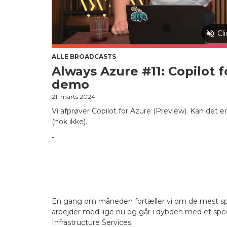
ALLE BROADCASTS
Always Azure #11: Copilot 
demo
21. marts 2024
Vi afprøver Copilot for Azure (Preview). Kan det e
(nok ikke).
-
En gang om måneden fortæller vi om de mest spæ
arbejder med lige nu og går i dybden med et spe
Infrastructure Services.