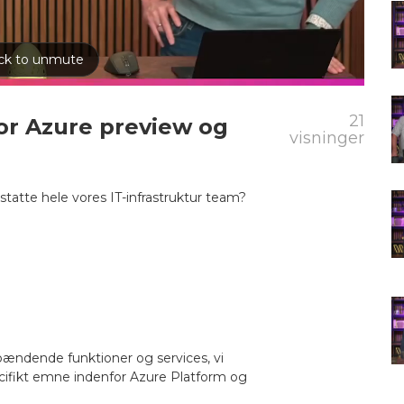
21
for Azure preview og
visninger
rstatte hele vores IT-infrastruktur team?
ndende funktioner og services, vi
cifikt emne indenfor Azure Platform og