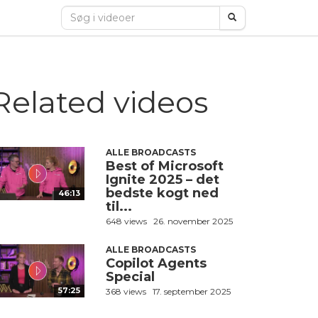
Related videos
ALLE BROADCASTS
Best of Microsoft
Ignite 2025 – det
bedste kogt ned
46:13
til...
648 views
26. november 2025
ALLE BROADCASTS
Copilot Agents
Special
57:25
368 views
17. september 2025