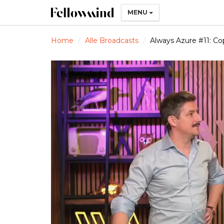
MENU
Home
Alle Broadcasts
Always Azure #11: Co