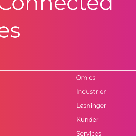
 Connected
es
Om os
Industrier
Løsninger
Kunder
Services