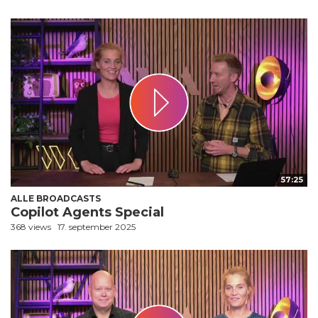
57:25
ALLE BROADCASTS
Copilot Agents Special
368 views
17. september 2025