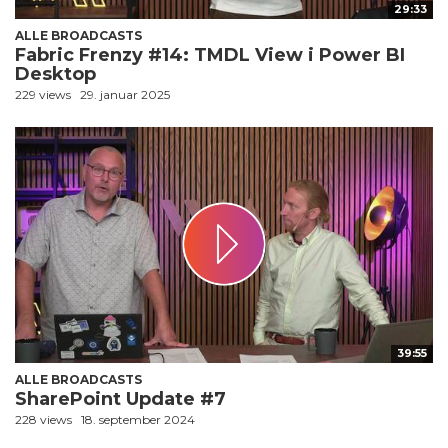
29:33
ALLE BROADCASTS
Fabric Frenzy #14: TMDL View i Power BI
Desktop
229 views
29. januar 2025
39:55
ALLE BROADCASTS
SharePoint Update #7
228 views
18. september 2024