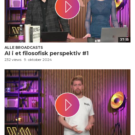
37:15
ALLE BROADCASTS
AI i et filosofisk perspektiv #1
232 views
9. oktober 2024