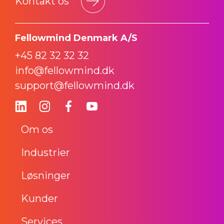
Kontakt os
Fellowmind Denmark A/S
+45 82 32 32 32
info@fellowmind.dk
support@fellowmind.dk
Om os
Industrier
Løsninger
Kunder
Services