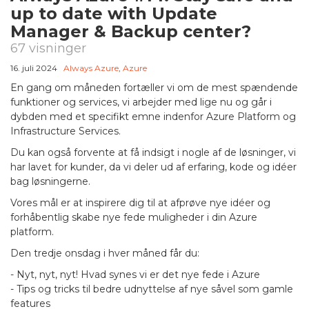
up to date with Update
Manager & Backup center?
67 visninger
16. juli 2024
Always Azure
,
Azure
En gang om måneden fortæller vi om de mest spændende
funktioner og services, vi arbejder med lige nu og går i
dybden med et specifikt emne indenfor Azure Platform og
Infrastructure Services.
Du kan også forvente at få indsigt i nogle af de løsninger, vi
har lavet for kunder, da vi deler ud af erfaring, kode og idéer
bag løsningerne.
Vores mål er at inspirere dig til at afprøve nye idéer og
forhåbentlig skabe nye fede muligheder i din Azure
platform.
Den tredje onsdag i hver måned får du:
- Nyt, nyt, nyt! Hvad synes vi er det nye fede i Azure
- Tips og tricks til bedre udnyttelse af nye såvel som gamle
features