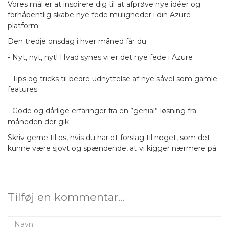
Vores mål er at inspirere dig til at afprøve nye idéer og
forhåbentlig skabe nye fede muligheder i din Azure
platform.
Den tredje onsdag i hver måned får du:
- Nyt, nyt, nyt! Hvad synes vi er det nye fede i Azure
- Tips og tricks til bedre udnyttelse af nye såvel som gamle
features
- Gode og dårlige erfaringer fra en ”genial” løsning fra
måneden der gik
Skriv gerne til os, hvis du har et forslag til noget, som det
kunne være sjovt og spændende, at vi kigger nærmere på.
Tilføj en kommentar...
Navn