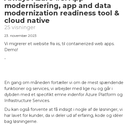
modernisering, app and data
modernization readiness tool &
cloud native
25 visninger
23. november 2023
Vi migrerer et website fra iis, til containerized web apps.
Demo!
-
En gang om måneden fortæller vi om de mest spændende
funktioner og services, vi arbejder med lige nu og går i
dybden med et specifikt emne indenfor Azure Platform og
Infrastructure Services.
Du kan også forvente at få indsigt i nogle af de løsninger, vi
har lavet for kunder, da vi deler ud af erfaring, kode og idéer
bag løsningerne.