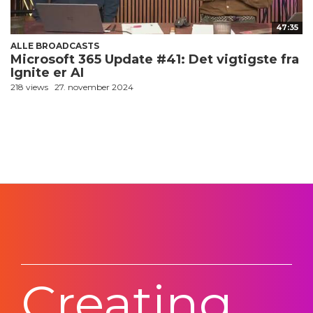
47:35
ALLE BROADCASTS
Microsoft 365 Update #41: Det vigtigste fra
Ignite er AI
218 views
27. november 2024
Creating