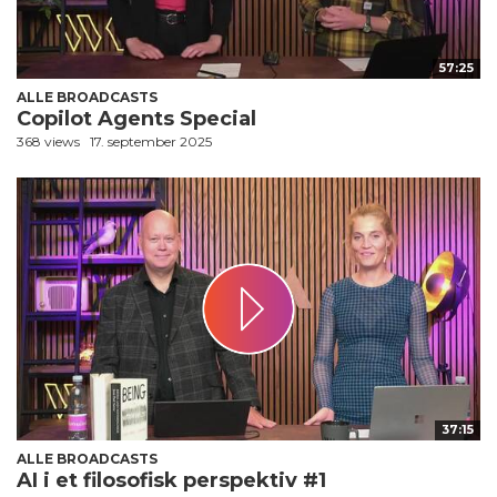
57:25
ALLE BROADCASTS
Copilot Agents Special
368 views
17. september 2025
37:15
ALLE BROADCASTS
AI i et filosofisk perspektiv #1