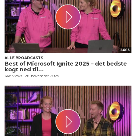
46:13
ALLE BROADCASTS
Best of Microsoft Ignite 2025 – det bedste
kogt ned til...
648 views
26. november 2025