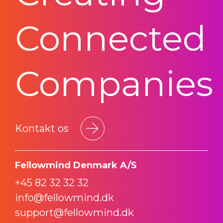
Connected
Companies
Kontakt os
Fellowmind Denmark A/S
+45 82 32 32 32
info@fellowmind.dk
support@fellowmind.dk