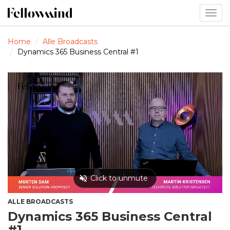
Togg
navig
Home
Alle Broadcasts
Dynamics 365 Business Central #1
ALLE BROADCASTS
Dynamics 365 Business Central
#1