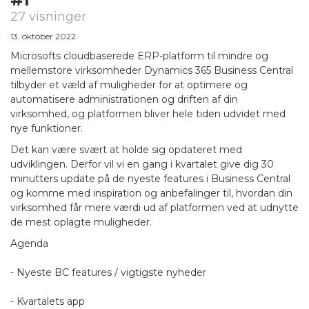
27 visninger
13. oktober 2022
Microsofts cloudbaserede ERP-platform til mindre og
mellemstore virksomheder Dynamics 365 Business Central
tilbyder et væld af muligheder for at optimere og
automatisere administrationen og driften af din
virksomhed, og platformen bliver hele tiden udvidet med
nye funktioner.
Det kan være svært at holde sig opdateret med
udviklingen. Derfor vil vi en gang i kvartalet give dig 30
minutters update på de nyeste features i Business Central
og komme med inspiration og anbefalinger til, hvordan din
virksomhed får mere værdi ud af platformen ved at udnytte
de mest oplagte muligheder.
Agenda
- Nyeste BC features / vigtigste nyheder
- Kvartalets app