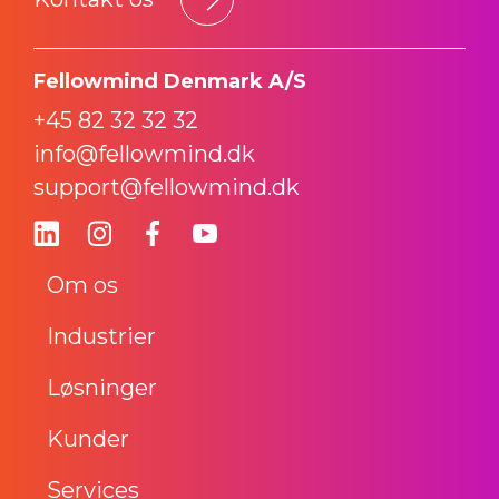
Fellowmind Denmark A/S
+45 82 32 32 32
info@fellowmind.dk
support@fellowmind.dk
Om os
Industrier
Løsninger
Kunder
Services