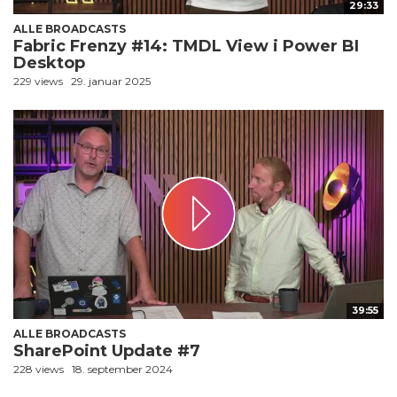
29:33
ALLE BROADCASTS
Fabric Frenzy #14: TMDL View i Power BI
Desktop
229 views
29. januar 2025
39:55
ALLE BROADCASTS
SharePoint Update #7
228 views
18. september 2024