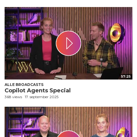
57:25
ALLE BROADCASTS
Copilot Agents Special
368 views
17. september 2025