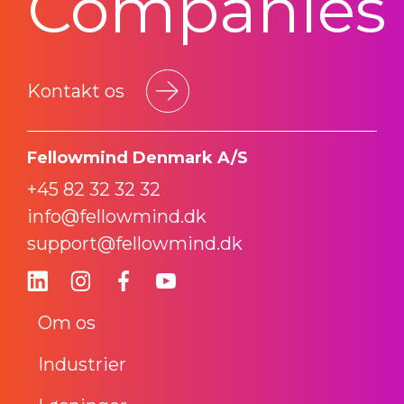
Companies
Kontakt os
Fellowmind Denmark A/S
+45 82 32 32 32
info@fellowmind.dk
support@fellowmind.dk
Om os
Industrier