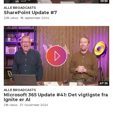
39:55
ALLE BROADCASTS
SharePoint Update #7
228 views
18. september 2024
47:35
ALLE BROADCASTS
Microsoft 365 Update #41: Det vigtigste fra
Ignite er AI
218 views
27. november 2024