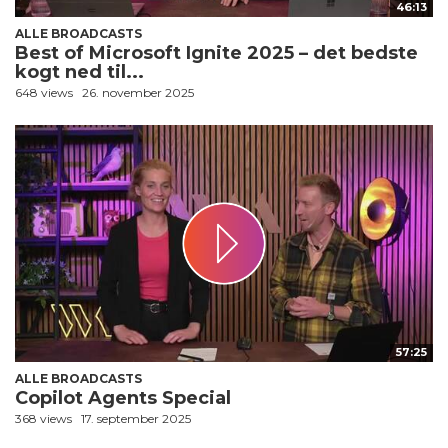
46:13
ALLE BROADCASTS
Best of Microsoft Ignite 2025 – det bedste
kogt ned til...
648 views
26. november 2025
57:25
ALLE BROADCASTS
Copilot Agents Special
368 views
17. september 2025