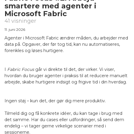
smartere med agenter i
Microsoft Fabric
41 visninger
11. juni 2026
Agenter i Microsoft Fabric ændrer måden, du arbejder med
data på. Opgaver, der før tog tid, kan nu automatiseres,
forenkles og løses hurtigere.
I
Fabric Focus
går vi direkte til det, der virker. Vi viser,
hvordan du bruger agenter i praksis til at reducere manuelt
arbejde, skabe hurtigere indsigt og frigive tid i din hverdag.
Ingen støj – kun det, der gør dig mere produktiv.
Tilmeld dig og få konkrete idéer, du kan tage i brug med
det samme. Har du cases eller udfordringer, så send dem
endelig – vi tager gerne virkelige scenarier med i
sessionerne.