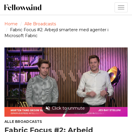
Togg
navig
Home
Alle Broadcasts
Fabric Focus #2: Arbejd smartere med agenter i
Microsoft Fabric
ALLE BROADCASTS
Fabric Focus #2: Arbejd