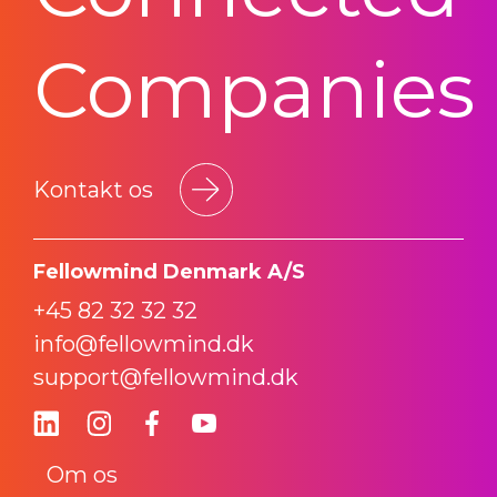
Companies
Kontakt os
Fellowmind Denmark A/S
+45 82 32 32 32
info@fellowmind.dk
support@fellowmind.dk
Om os