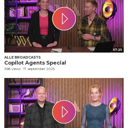
57:25
ALLE BROADCASTS
Copilot Agents Special
368 views
17. september 2025