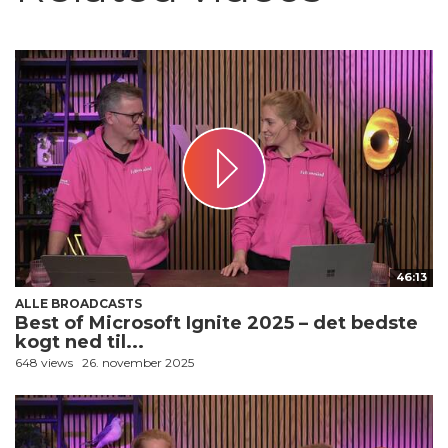
46:13
ALLE BROADCASTS
Best of Microsoft Ignite 2025 – det bedste
kogt ned til...
648 views
26. november 2025