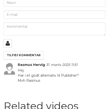
Navn
E-
mail
Kommentar
Rasmus Hervig
31. marts 2025 11:51
Hej.
Har i et godt alternativ til Publisher?
Mvh Rasmus
Related videos