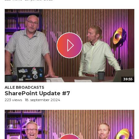
39:55
ALLE BROADCASTS
SharePoint Update #7
223 views
18. september 2024