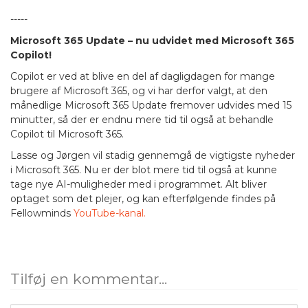
-----
Microsoft 365 Update – nu udvidet med Microsoft 365
Copilot!
Copilot er ved at blive en del af dagligdagen for mange
brugere af Microsoft 365, og vi har derfor valgt, at den
månedlige Microsoft 365 Update fremover udvides med 15
minutter, så der er endnu mere tid til også at behandle
Copilot til Microsoft 365.
Lasse og Jørgen vil stadig gennemgå de vigtigste nyheder
i Microsoft 365. Nu er der blot mere tid til også at kunne
tage nye AI-muligheder med i programmet. Alt bliver
optaget som det plejer, og kan efterfølgende findes på
Fellowminds
YouTube-kanal.
Tilføj en kommentar...