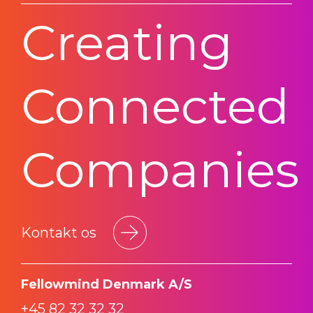
Creating
Connected
Companies
Kontakt os
Fellowmind Denmark A/S
+45 82 32 32 32