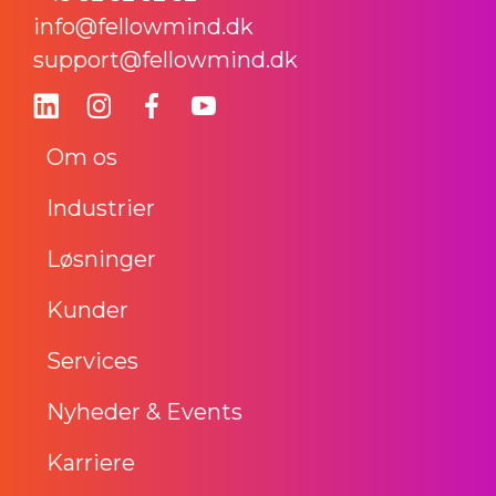
info@fellowmind.dk
support@fellowmind.dk
Om os
Industrier
Løsninger
Kunder
Services
Nyheder & Events
Karriere