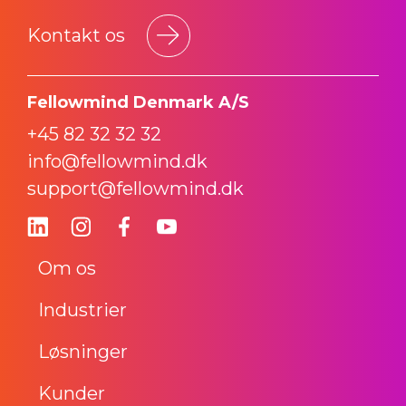
Kontakt os
Fellowmind Denmark A/S
+45 82 32 32 32
info@fellowmind.dk
support@fellowmind.dk
Om os
Industrier
Løsninger
Kunder