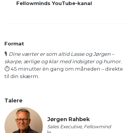
Fellowminds YouTube-kanal
Format
🎙️
Dine værter er som altid Lasse og Jørgen –
skarpe, ærlige og klar med indsigter og humor.
⏱️ 45 minutter én gang om måneden – direkte
til din skærm.
Talere
Jørgen Rahbek
Sales Executive, Fellowmind