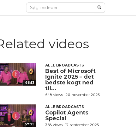
Related videos
ALLE BROADCASTS
Best of Microsoft
Ignite 2025 – det
bedste kogt ned
46:13
til...
648 views
26. november 2025
ALLE BROADCASTS
Copilot Agents
Special
57:25
368 views
17. september 2025