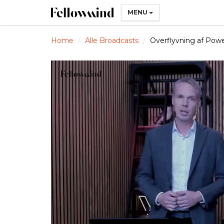
MENU
Home
Alle Broadcasts
Overflyvning af Pow