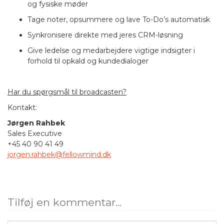
og fysiske møder
Tage noter, opsummere og lave To-Do’s automatisk
Synkronisere direkte med jeres CRM-løsning
Give ledelse og medarbejdere vigtige indsigter i
forhold til opkald og kundedialoger
Har du spørgsmål til broadcasten?
Kontakt:
Jørgen Rahbek
Sales Executive
+45 40 90 41 49
jorgen.rahbek@fellowmind.dk
Tilføj en kommentar...