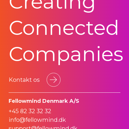
Creating
Connected
Companies
Kontakt os
Fellowmind Denmark A/S
+45 82 32 32 32
info@fellowmind.dk
support@fellowmind.dk