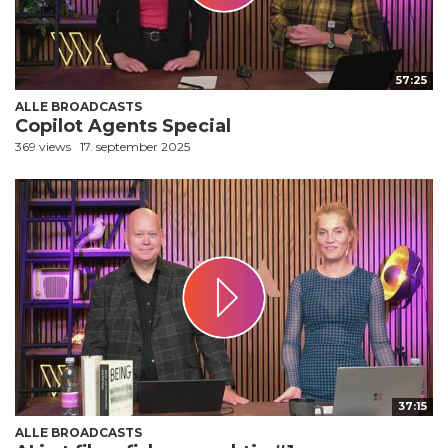
57:25
ALLE BROADCASTS
Copilot Agents Special
369 views
17. september 2025
37:15
ALLE BROADCASTS