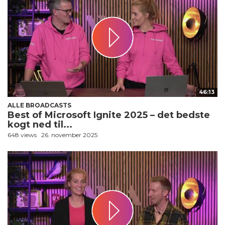
46:13
ALLE BROADCASTS
Best of Microsoft Ignite 2025 – det bedste
kogt ned til...
648 views
26. november 2025