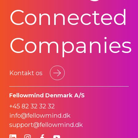
Connected
Companies
Kontakt os
Fellowmind Denmark A/S
+45 82 32 32 32
info@fellowmind.dk
support@fellowmind.dk